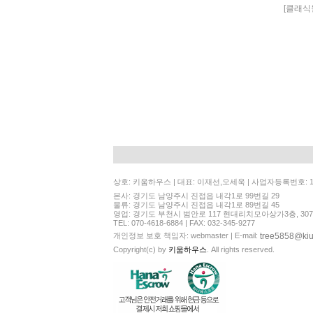
[클래식
상호: 키움하우스 | 대표: 이재선,오세욱 | 사업자등록번호: 130
본사: 경기도 남양주시 진접읍 내각1로 99번길 29
물류: 경기도 남양주시 진접읍 내각1로 89번길 45
영업: 경기도 부천시 범안로 117 현대리치모아상가3층, 30
TEL: 070-4618-6884 | FAX: 032-345-9277
tree5858@ki
개인정보 보호 책임자: webmaster | E-mail:
Copyright(c) by
키움하우스
. All rights reserved.