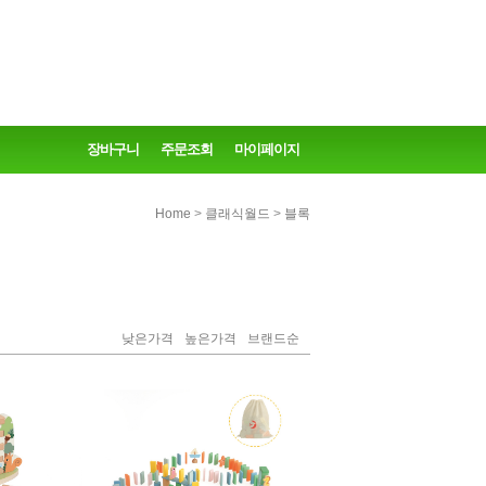
장바구니
주문조회
마이페이지
>
>
Home
클래식월드
블록
낮은가격
높은가격
브랜드순