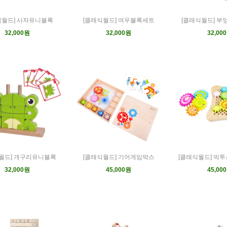
식월드] 사자유니블록
[클래식월드] 여우블록세트
[클래식월드] 
32,000원
32,000원
32,00
월드] 개구리유니블록
[클래식월드] 기어게임박스
[클래식월드] 빅
32,000원
45,000원
45,00