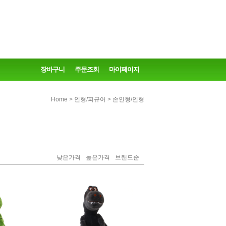
장바구니
주문조회
마이페이지
>
>
Home
인형/피규어
손인형/인형
낮은가격
높은가격
브랜드순