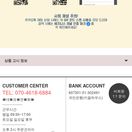
상품 고시 정보
CUSTOMER CENTER
BANK ACCOUNT
TEL: 070-4618-6884
비회원
607301-01-302491
1:1 문의
국민은행(키움하우스)
☎대☎표☎전☎화☎
-----------------
근무시간
평일 09:30~17:00
토요일 일요일 휴무
--------------------
오후 2시 주문건까지