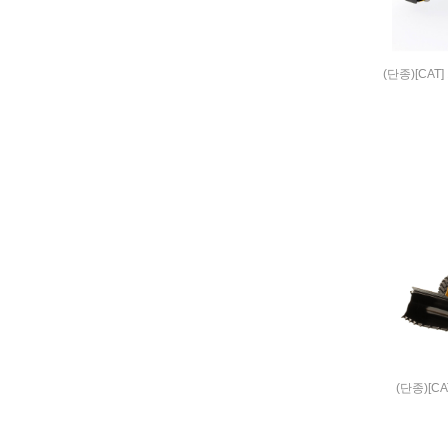
(단종)[CAT
(단종)[CA