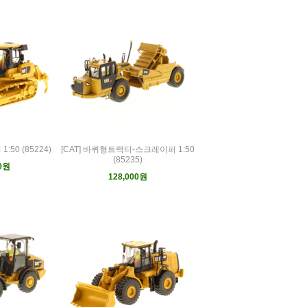
:50 (85224)
[CAT] 바퀴형트랙터-스크레이퍼 1:50
(85235)
00원
128,000원