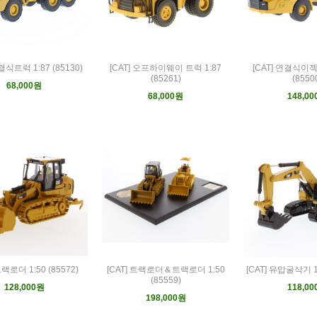
결식트럭 1:87 (85130)
[CAT] 오프하이웨이 트럭 1:87
[CAT] 연결식이젝
(85261)
(8550
68,000원
68,000원
148,0
트랙로더 1:50 (85572)
[CAT] 트랙로더＆트랙로더 1:50
[CAT] 유압굴삭기 1:
(85559)
128,000원
118,0
198,000원