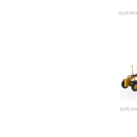
(단) [CAT
[CAT] 모