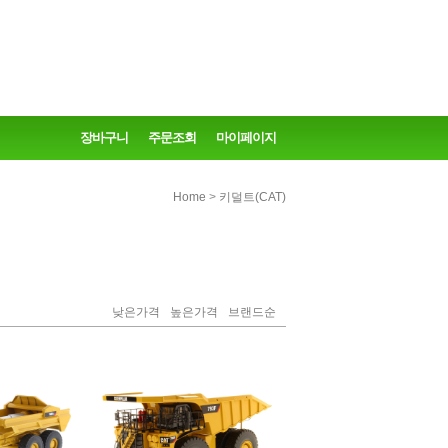
장바구니
주문조회
마이페이지
>
Home
키덜트(CAT)
낮은가격
높은가격
브랜드순