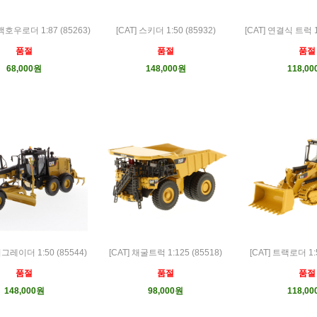
] 백호우로더 1:87 (85263)
[CAT] 스키더 1:50 (85932)
[CAT] 연결식 트럭 1:
품절
품절
품절
68,000원
148,000원
118,0
터그레이더 1:50 (85544)
[CAT] 채굴트럭 1:125 (85518)
[CAT] 트랙로더 1:5
품절
품절
품절
148,000원
98,000원
118,0