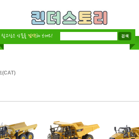
(CAT)