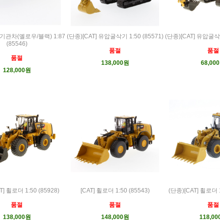
] 기관차(옐로우/블랙) 1:87
(단종)[CAT] 유압굴삭기 1:50 (85571)
(단종)[CAT] 유압굴삭기
(85546)
품절
품절
품절
138,000원
68,00
128,000원
T] 휠로더 1:50 (85928)
[CAT] 휠로더 1:50 (85543)
(단종)[CAT] 휠로더 1
품절
품절
품절
138,000원
148,000원
118,0