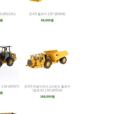
0 (85213C)
[CAT] 휠로더 1:87 (85948)
0원
68,000원
:50 (85557)
[CAT] 연결식언더그라운드 휠로더
(빛효과) 1:50 (85516)
0원
168,000원