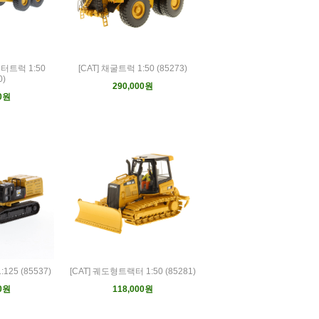
터트럭 1:50
[CAT] 채굴트럭 1:50 (85273)
0)
290,000원
00원
125 (85537)
[CAT] 궤도형트랙터 1:50 (85281)
00원
118,000원