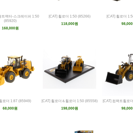
퀴형트랙터-스크레이퍼 1:50
[CAT] 휠로더 1:50 (85266)
[CAT] 휠로더 1:5
(85920)
118,000원
98,00
168,000원
 휠로더 1:87 (85949)
[CAT] 휠로더＆휠로더 1:50 (85558)
[CAT] 컴팩트휠로더 1
68,000원
198,000원
98,00