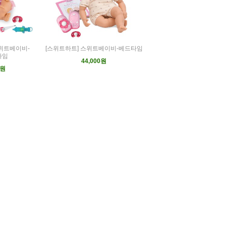
스위트베이비-
[스위트하트] 스위트베이비-베드타임
타임
44,000원
0원