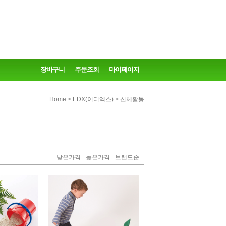
장바구니
주문조회
마이페이지
>
>
Home
EDX(이디엑스)
신체활동
낮은가격
높은가격
브랜드순