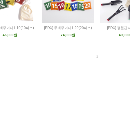
무게주머니1-10(10피스)
[EDX] 무게주머니1-20(20피스)
[EDX] 정원
46,000원
74,000원
49,00
1